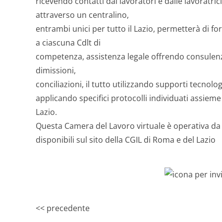
ricevendo contatti dai lavoratori e dalle lavoratric
attraverso un centralino,
entrambi unici per tutto il Lazio, permetterà di f
a ciascuna Cdlt di
competenza, assistenza legale offrendo consulen
dimissioni,
conciliazioni, il tutto utilizzando supporti tecnolo
applicando specifici protocolli individuati assieme
Lazio.
Questa Camera del Lavoro virtuale è operativa da l
disponibili sul sito della CGIL di Roma e del Lazio
<< precedente