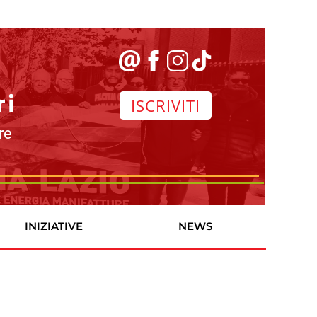
ri
ISCRIVITI
re
INIZIATIVE
NEWS