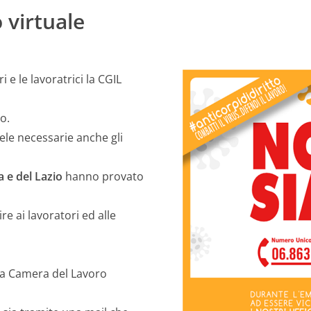
 virtuale
ri e le lavoratrici la CGIL
o.
tele necessarie anche gli
a e del Lazio
hanno provato
e ai lavoratori ed alle
una Camera del Lavoro