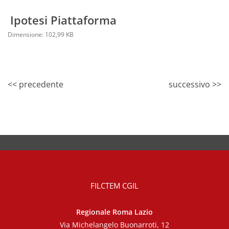
Ipotesi Piattaforma
Dimensione: 102,99 KB
<< precedente
successivo >>
FILCTEM CGIL
Regionale Roma Lazio
Via Michelangelo Buonarroti, 12