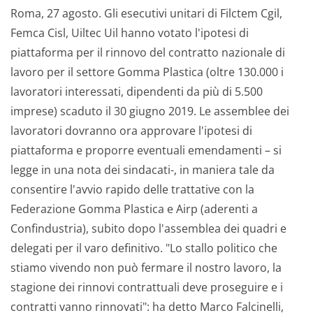
Roma, 27 agosto. Gli esecutivi unitari di Filctem Cgil,
Femca Cisl, Uiltec Uil hanno votato l'ipotesi di
piattaforma per il rinnovo del contratto nazionale di
lavoro per il settore Gomma Plastica (oltre 130.000 i
lavoratori interessati, dipendenti da più di 5.500
imprese) scaduto il 30 giugno 2019. Le assemblee dei
lavoratori dovranno ora approvare l'ipotesi di
piattaforma e proporre eventuali emendamenti – si
legge in una nota dei sindacati-, in maniera tale da
consentire l'avvio rapido delle trattative con la
Federazione Gomma Plastica e Airp (aderenti a
Confindustria), subito dopo l'assemblea dei quadri e
delegati per il varo definitivo. "Lo stallo politico che
stiamo vivendo non può fermare il nostro lavoro, la
stagione dei rinnovi contrattuali deve proseguire e i
contratti vanno rinnovati": ha detto Marco Falcinelli,