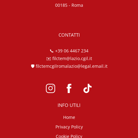
00185 - Roma
CONTATTI
📞
+39 06 4467 234
✉️
filctem@lazio.cgil.it
🛡️
filctemcgilromalazio@legal.email.it
INFO UTILI
Home
Privacy Policy
Cookie Policy