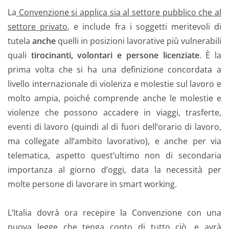
La
Convenzione si applica sia al settore pubblico che al
settore privato
, e include fra i soggetti meritevoli di
tutela
anche
quelli in posizioni lavorative più vulnerabili
quali
tirocinanti, volontari e persone licenziate
. È la
prima volta che si ha una definizione concordata a
livello internazionale di violenza e molestie sul lavoro e
molto ampia, poiché comprende anche le molestie e
violenze che possono accadere in viaggi, trasferte,
eventi di lavoro (quindi al di fuori dell’orario di lavoro,
ma collegate all’ambito lavorativo), e anche per via
telematica, aspetto quest’ultimo non di secondaria
importanza al giorno d’oggi, data la necessità per
molte persone di lavorare in smart working.
L’Italia dovrà ora recepire la Convenzione con una
nuova legge che tenga conto di tutto ciò, e avrà