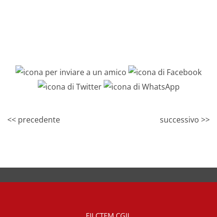
<< precedente
successivo >>
FILCTEM CGIL