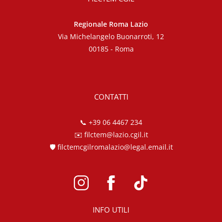
Regionale Roma Lazio
Via Michelangelo Buonarroti, 12
00185 - Roma
CONTATTI
📞
+39 06 4467 234
✉️
filctem@lazio.cgil.it
🛡️
filctemcgilromalazio@legal.email.it
INFO UTILI