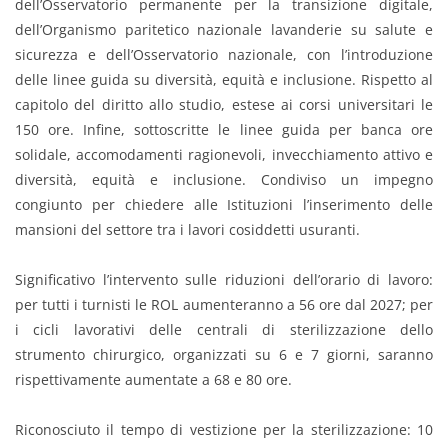
dell’Osservatorio permanente per la transizione digitale,
dell’Organismo paritetico nazionale lavanderie su salute e
sicurezza e dell’Osservatorio nazionale, con l’introduzione
delle linee guida su diversità, equità e inclusione. Rispetto al
capitolo del diritto allo studio, estese ai corsi universitari le
150 ore. Infine, sottoscritte le linee guida per banca ore
solidale, accomodamenti ragionevoli, invecchiamento attivo e
diversità, equità e inclusione. Condiviso un impegno
congiunto per chiedere alle Istituzioni l’inserimento delle
mansioni del settore tra i lavori cosiddetti usuranti.
Significativo l’intervento sulle riduzioni dell’orario di lavoro:
per tutti i turnisti le ROL aumenteranno a 56 ore dal 2027; per
i cicli lavorativi delle centrali di sterilizzazione dello
strumento chirurgico, organizzati su 6 e 7 giorni, saranno
rispettivamente aumentate a 68 e 80 ore.
Riconosciuto il tempo di vestizione per la sterilizzazione: 10