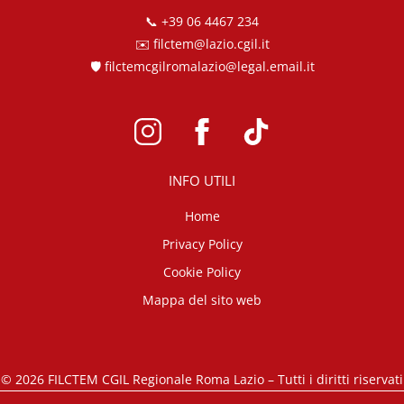
📞
+39 06 4467 234
✉️
filctem@lazio.cgil.it
🛡️
filctemcgilromalazio@legal.email.it
INFO UTILI
Home
Privacy Policy
Cookie Policy
Mappa del sito web
©
2026
FILCTEM CGIL Regionale Roma Lazio – Tutti i diritti riservati