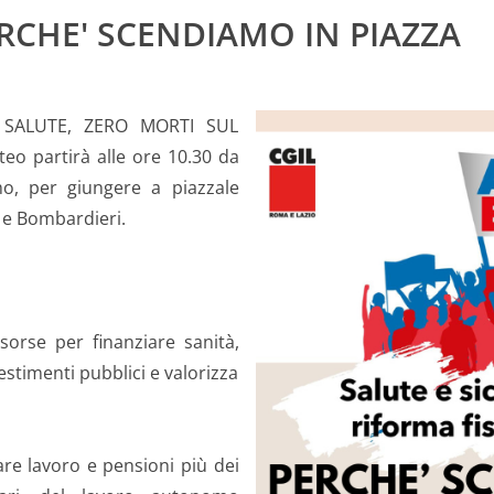
RCHE' SCENDIAMO IN PIAZZA
A SALUTE, ZERO MORTI SUL
teo partirà alle ore 10.30 da
mo, per giungere a piazzale
i e Bombardieri.
sorse per finanziare sanità,
vestimenti pubblici e valorizza
are lavoro e pensioni più dei