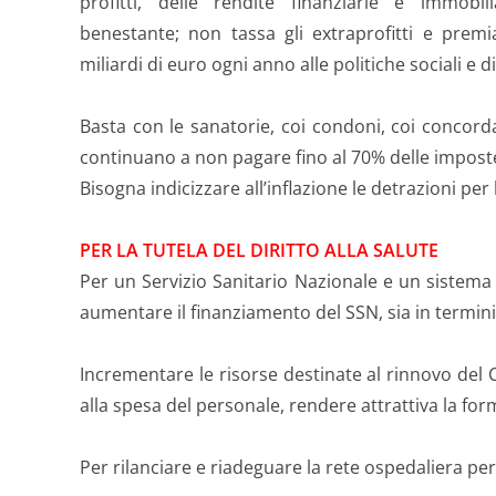
profitti, delle rendite finanziarie e immobi
benestante; non tassa gli extraprofitti e premi
miliardi di euro ogni anno alle politiche sociali e d
Basta con le sanatorie, coi condoni, coi concorda
continuano a non pagare fino al 70% delle impost
Bisogna indicizzare all’inflazione le detrazioni per
PER LA TUTELA DEL DIRITTO ALLA SALUTE
Per un Servizio Sanitario Nazionale e un sistema
aumentare il finanziamento del SSN, sia in termini 
Incrementare le risorse destinate al rinnovo del 
alla spesa del personale, rendere attrattiva la for
Per rilanciare e riadeguare la rete ospedaliera per