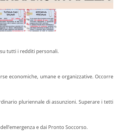
u tutti i redditi personali.
isorse economiche, umane e organizzative. Occorre
inario pluriennale di assunzioni. Superare i tetti
ete dell’emergenza e dai Pronto Soccorso.