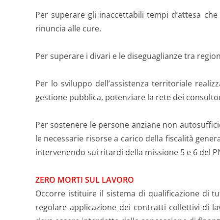
Per superare gli inaccettabili tempi d’attesa che 
rinuncia alle cure.
Per superare i divari e le diseguaglianze tra regioni e
Per lo sviluppo dell’assistenza territoriale reali
gestione pubblica, potenziare la rete dei consultor
Per sostenere le persone anziane non autosufficien
le necessarie risorse a carico della fiscalità gene
intervenendo sui ritardi della missione 5 e 6 del 
ZERO MORTI SUL LAVORO
Occorre istituire il sistema di qualificazione di 
regolare applicazione dei contratti collettivi di