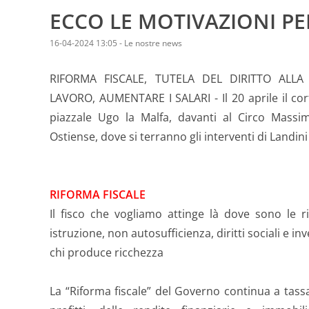
ECCO LE MOTIVAZIONI PE
16-04-2024 13:05
-
Le nostre news
RIFORMA FISCALE, TUTELA DEL DIRITTO ALL
LAVORO, AUMENTARE I SALARI - Il 20 aprile il cor
piazzale Ugo la Malfa, davanti al Circo Massi
Ostiense, dove si terranno gli interventi di Landin
RIFORMA FISCALE
Il fisco che vogliamo attinge là dove sono le ri
istruzione, non autosufficienza, diritti sociali e in
chi produce ricchezza
La “Riforma fiscale” del Governo continua a tass