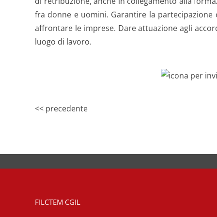
di retribuzione, anche in collegamento alla forma
fra donne e uomini. Garantire la partecipazione o
affrontare le imprese. Dare attuazione agli accord
luogo di lavoro.
<< precedente
FILCTEM CGIL