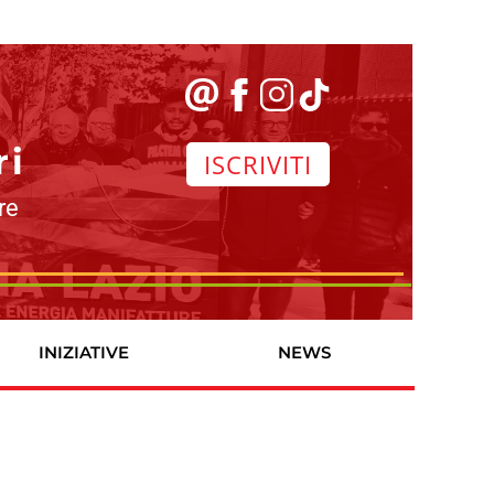
ri
ISCRIVITI
re
INIZIATIVE
NEWS