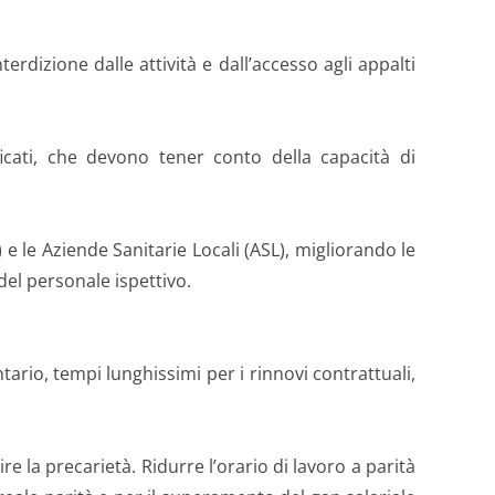
rdizione dalle attività e dall’accesso agli appalti
icati, che devono tener conto della capacità di
 le Aziende Sanitarie Locali (ASL), migliorando le
del personale ispettivo.
ontario, tempi lunghissimi per i rinnovi contrattuali,
re la precarietà. Ridurre l’orario di lavoro a parità