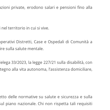
azioni private, erodono salari e pensioni fino alla
nel territorio in cui si vive.
 operativi Distretti, Case e Ospedali di Comunità a
ire sulla salute mentale.
lega 33/2023, la legge 227/21 sulla disabilità, con
stegno alla vita autonoma, l’assistenza domiciliare,
petto delle normative su salute e sicurezza e sulla
l piano nazionale. Chi non rispetta tali requisiti