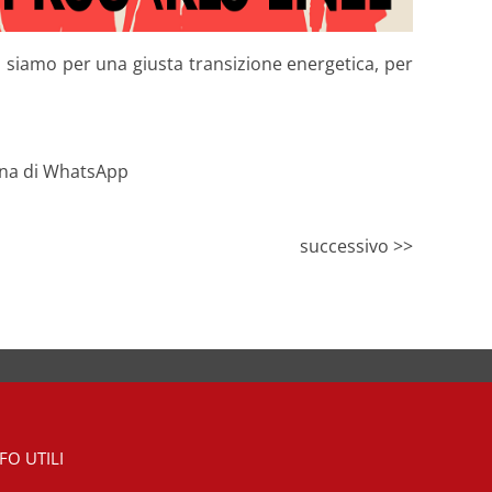
oi siamo per una giusta transizione energetica, per
successivo >>
FO UTILI