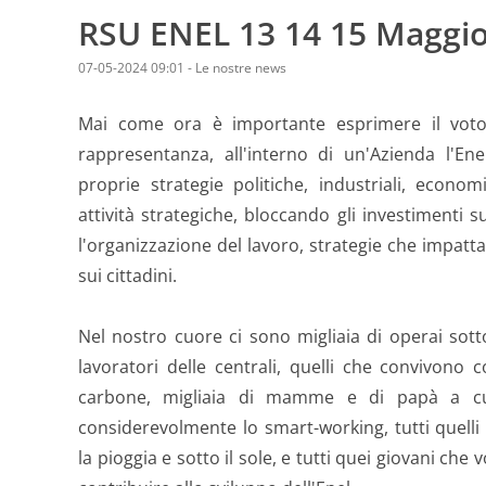
RSU ENEL 13 14 15 Maggio
07-05-2024 09:01
-
Le nostre news
Mai come ora è importante esprimere il voto
rappresentanza, all'interno di un'Azienda l'En
proprie strategie politiche, industriali, econ
attività strategiche, bloccando gli investimenti s
l'organizzazione del lavoro, strategie che impatta
sui cittadini.
Nel nostro cuore ci sono migliaia di operai sott
lavoratori delle centrali, quelli che convivono c
carbone, migliaia di mamme e di papà a cui
considerevolmente lo smart-working, tutti quelli
la pioggia e sotto il sole, e tutti quei giovani c