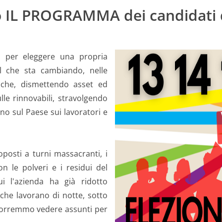
 IL PROGRAMMA dei candidati 
 per eleggere una propria
el che sta cambiando, nelle
omiche, dismettendo asset ed
ulle rinnovabili, stravolgendo
no sul Paese sui lavoratori e
oposti a turni massacranti, i
on le polveri e i residui del
 l'azienda ha già ridotto
 che lavorano di notte, sotto
he vorremmo vedere assunti per