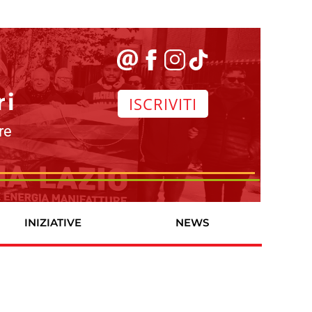
ri
ISCRIVITI
re
INIZIATIVE
NEWS