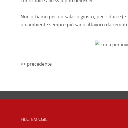
contribuire allo sviluppo dell'Enel.
Noi lottiamo per un salario giusto, per ridurre (e
un ambiente sempre più sano, il lavoro da remoto
<< precedente
FILCTEM CGIL