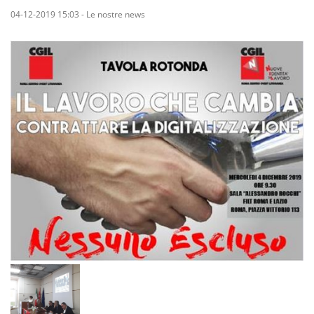
04-12-2019 15:03
-
Le nostre news