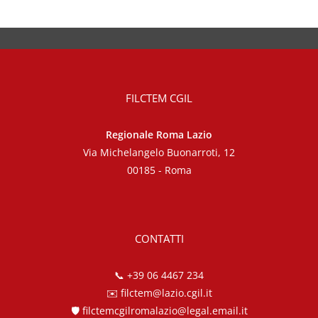
FILCTEM CGIL
Regionale Roma Lazio
Via Michelangelo Buonarroti, 12
00185 - Roma
CONTATTI
📞
+39 06 4467 234
✉️
filctem@lazio.cgil.it
🛡️
filctemcgilromalazio@legal.email.it