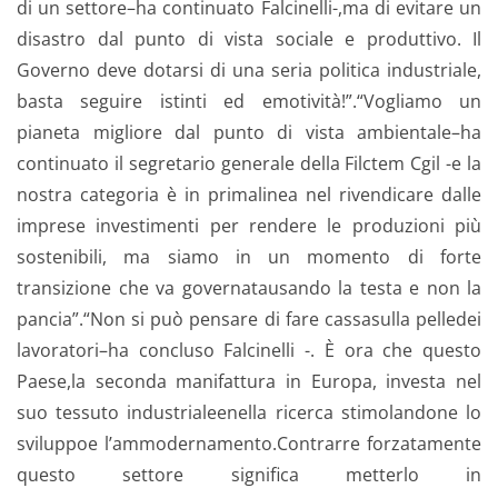
di un settore–ha continuato Falcinelli-,ma di evitare un
disastro dal punto di vista sociale e produttivo. Il
Governo deve dotarsi di una seria politica industriale,
basta seguire istinti ed emotività!”.“Vogliamo un
pianeta migliore dal punto di vista ambientale–ha
continuato il segretario generale della Filctem Cgil -e la
nostra categoria è in primalinea nel rivendicare dalle
imprese investimenti per rendere le produzioni più
sostenibili, ma siamo in un momento di forte
transizione che va governatausando la testa e non la
pancia”.“Non si può pensare di fare cassasulla pelledei
lavoratori–ha concluso Falcinelli -. È ora che questo
Paese,la seconda manifattura in Europa, investa nel
suo tessuto industrialeenella ricerca stimolandone lo
sviluppoe l’ammodernamento.Contrarre forzatamente
questo settore significa metterlo in