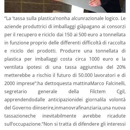
“La ‘tassa sulla plastica’nonha alcunrazionale logico. Le
aziende produttrici di imballaggi giàpagano ai consorzi
per il recupero e riciclo dai 150 ai 500 euro a tonnellata
in funzione proprio delle differenti difficoltà di raccolta
e riciclo dei prodotti. Produrre una tonnellata di
plastica per imballaggi costa circa 1000 euro e la
ventilata ipotesi di una tassa aggiuntiva del 20%
metterebbe a rischio il futuro di 50.000 lavoratori e di
2000 imprese”:ha dettoquesta mattinaMarco Falcinelli,
segretario generale della Filctem Cgil,
apprendendodalle anticipazionidei giornalila volontà
del Governo diinserire,inmanovrafinanziaria,una nuova
tassazioneche inevitabilmente avrebbe ricadute
sull’occupazione.“Non si tratta di difendere gli interessi