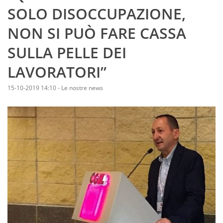
SOLO DISOCCUPAZIONE,
NON SI PUÒ FARE CASSA
SULLA PELLE DEI
LAVORATORI”
15-10-2019 14:10
-
Le nostre news